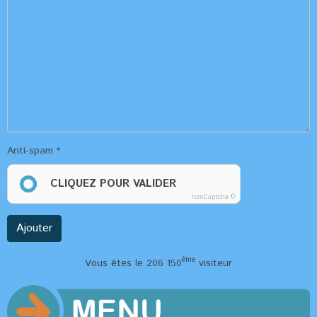
Anti-spam
CLIQUEZ POUR VALIDER
IconCaptcha ©
Ajouter
ème
Vous êtes le 206 150
visiteur