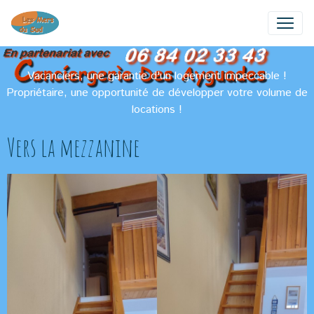
Vacanciers, une garantie d'un logement impeccable !
Propriétaire, une opportunité de développer votre volume de
locations !
Vers la mezzanine