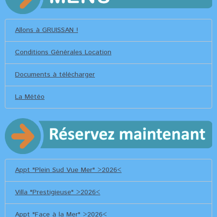
Allons à GRUISSAN !
Conditions Générales Location
Documents à télécharger
La Météo
Appt "Plein Sud Vue Mer" >2026<
Villa "Prestigieuse" >2026<
Appt "Face à la Mer" >2026<