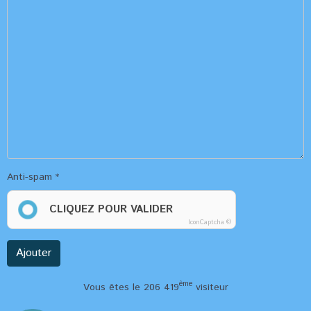
Anti-spam
CLIQUEZ POUR VALIDER
IconCaptcha ©
Ajouter
ème
Vous êtes le 206 419
visiteur