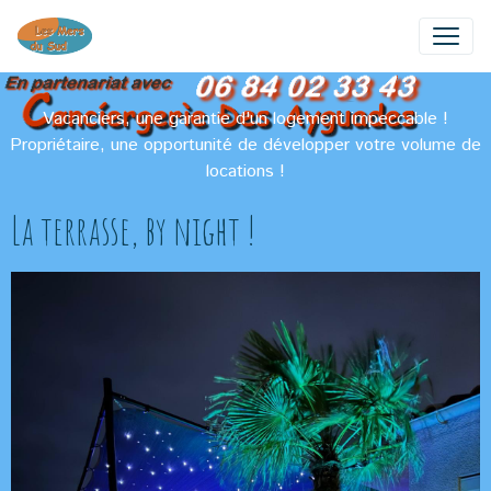
Vacanciers, une garantie d'un logement impeccable !
Propriétaire, une opportunité de développer votre volume de
locations !
La terrasse, by night !