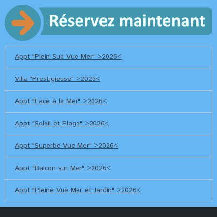
Appt "Plein Sud Vue Mer" >2026<
Villa "Prestigieuse" >2026<
Appt "Face à la Mer" >2026<
Appt "Soleil et Plage" >2026<
Appt "Superbe Vue Mer" >2026<
Appt "Balcon sur Mer" >2026<
Appt "Pleine Vue Mer et Jardin" >2026<