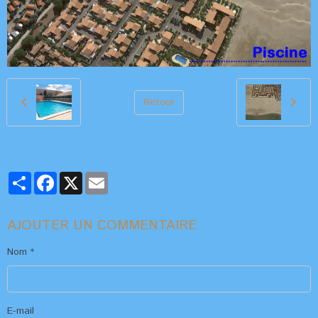
Retour
Partager
Facebook
X
Email
AJOUTER UN COMMENTAIRE
Nom
E-mail