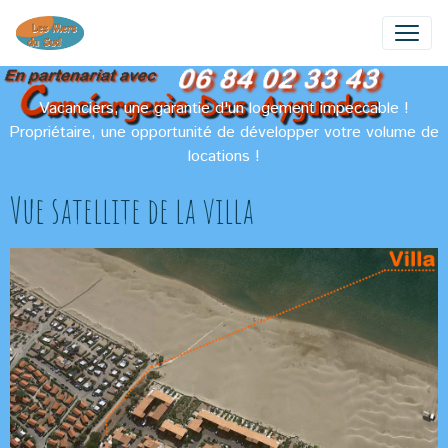
Vacanciers, une garantie d'un logement impeccable !
Propriétaire, une opportunité de développer votre volume de
locations !
Vue satellite de la villa