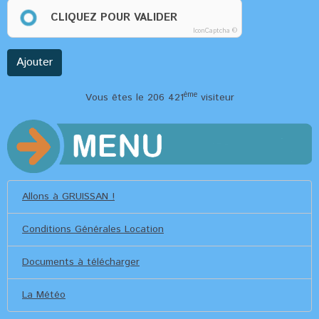
CLIQUEZ POUR VALIDER
IconCaptcha ©
Ajouter
ème
Vous êtes le 206 421
visiteur
Allons à GRUISSAN !
Conditions Générales Location
Documents à télécharger
La Météo