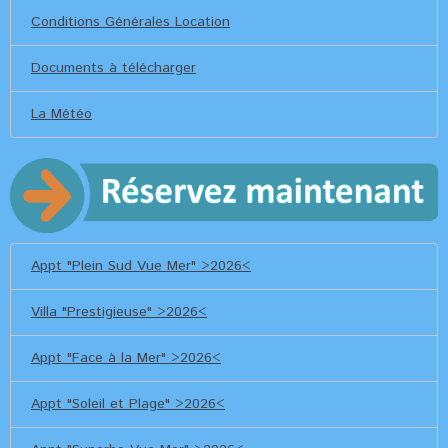
Conditions Générales Location
Documents à télécharger
La Météo
Appt "Plein Sud Vue Mer" >2026<
Villa "Prestigieuse" >2026<
Appt "Face à la Mer" >2026<
Appt "Soleil et Plage" >2026<