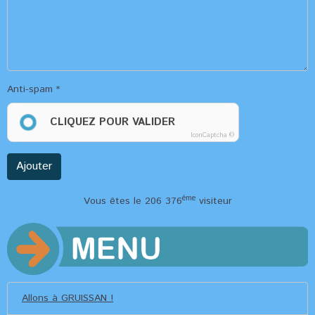
Anti-spam
CLIQUEZ POUR VALIDER
IconCaptcha ©
Ajouter
ème
Vous êtes le 206 376
visiteur
Allons à GRUISSAN !