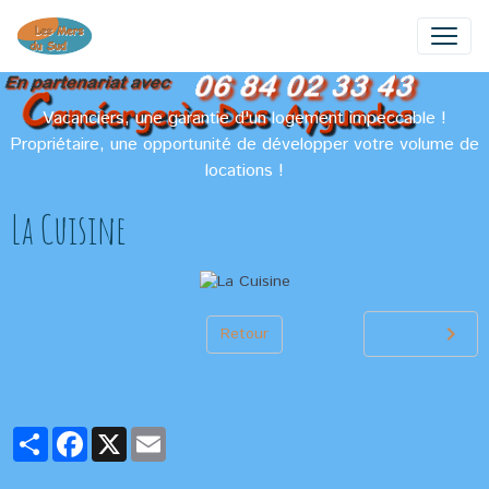
Vacanciers, une garantie d'un logement impeccable !
Propriétaire, une opportunité de développer votre volume de
locations !
La Cuisine
Retour
Partager
Facebook
X
Email