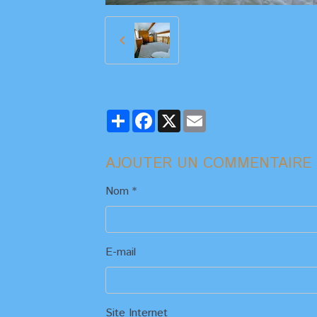
Partager
Facebook
X
Email
AJOUTER UN COMMENTAIRE
Nom
E-mail
Site Internet