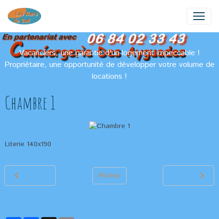
Vacanciers, une garantie d'un logement impeccable !
Propriétaire, une opportunité de développer votre volume de
locations !
Chambre 1
Literie 140x190
Retour