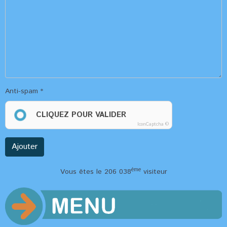
Anti-spam
CLIQUEZ POUR VALIDER
IconCaptcha ©
Ajouter
ème
Vous êtes le 206 038
visiteur