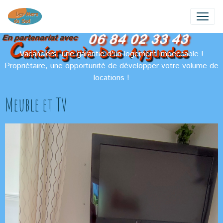
Vacanciers, une garantie d'un logement impeccable !
Propriétaire, une opportunité de développer votre volume de
locations !
Meuble et TV