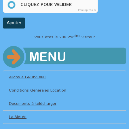
CLIQUEZ POUR VALIDER
IconCaptcha ©
Ajouter
ème
Vous êtes le 206 298
visiteur
Allons à GRUISSAN !
Conditions Générales Location
Documents à télécharger
La Météo