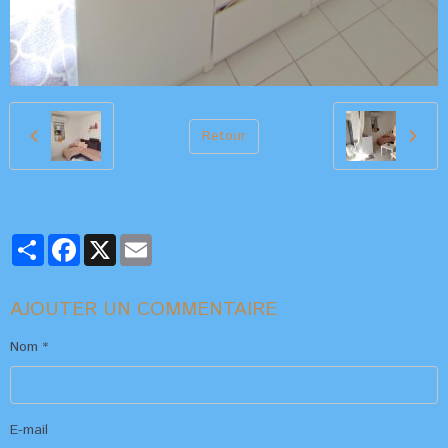
Retour
Partager
Facebook
X
Email
AJOUTER UN COMMENTAIRE
Nom
E-mail