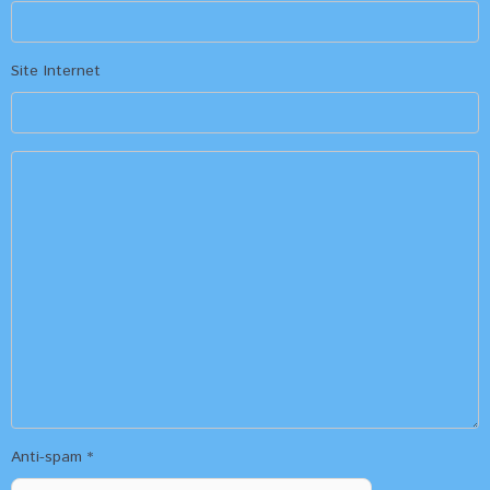
Site Internet
Anti-spam