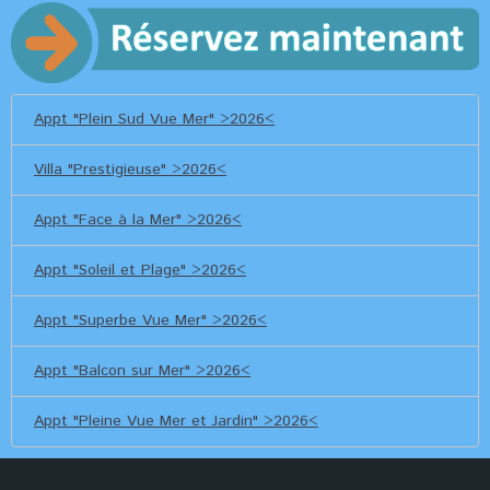
Appt "Plein Sud Vue Mer" >2026<
Villa "Prestigieuse" >2026<
Appt "Face à la Mer" >2026<
Appt "Soleil et Plage" >2026<
Appt "Superbe Vue Mer" >2026<
Appt "Balcon sur Mer" >2026<
Appt "Pleine Vue Mer et Jardin" >2026<