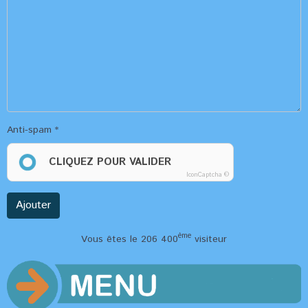
Anti-spam
CLIQUEZ POUR VALIDER
IconCaptcha ©
Ajouter
ème
Vous êtes le 206 400
visiteur