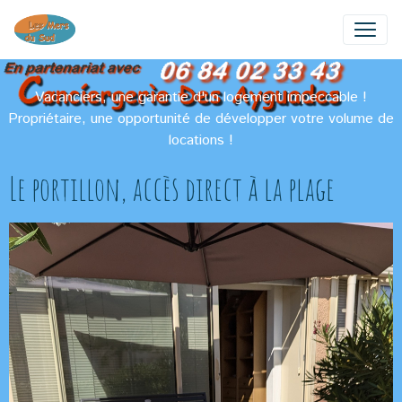
Vacanciers, une garantie d'un logement impeccable !
Propriétaire, une opportunité de développer votre volume de
locations !
Le portillon, accès direct à la plage