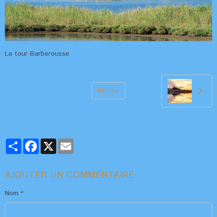
La tour Barberousse
Retour
Partager
Facebook
X
Email
AJOUTER UN COMMENTAIRE
Nom