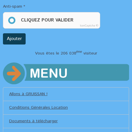
Anti-spam
CLIQUEZ POUR VALIDER
IconCaptcha ©
Ajouter
ème
Vous êtes le 206 038
visiteur
Allons à GRUISSAN !
Conditions Générales Location
Documents à télécharger